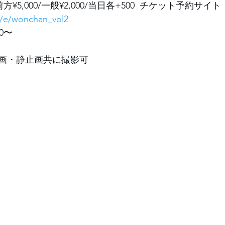
方¥5,000/一般¥2,000/当日各+500  チケット予約サイト 
jp/e/wonchan_vol2
00〜
画・静止画共に撮影可