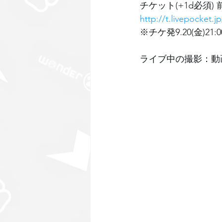
チケット(+1d必須) 前
http://t.livepocket.
※チケ発9.20(金)21:
ライブ中の撮影：動