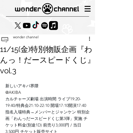
wonder channel
11/15(金)特別物販企画『わ
んっ！だースピードくじ』
vol.3
新しいアキバ界隈 
@AKIBA
カルチャーズ劇場 出演時間 ライブ19:20-
19:40/特典会21:10-22:10 開場17:10開演17:40 
指名入場特典→メンバーとジャンケン 特別企
画「わんっだースピードくじ第3弾」実施 チ
ケット料金(別途1D) 前売り3,000円 / 当日 
3,500円 チケット販売サイト 