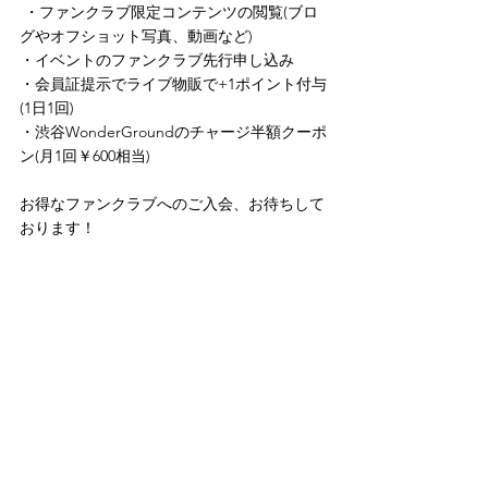
 ・ファンクラブ限定コンテンツの閲覧(ブロ
グやオフショット写真、動画など) 
・イベントのファンクラブ先行申し込み 
・会員証提示でライブ物販で+1ポイント付与
(1日1回) 
・渋谷WonderGroundのチャージ半額クーポ
ン(月1回￥600相当) 
お得なファンクラブへのご入会、お待ちして
おります！