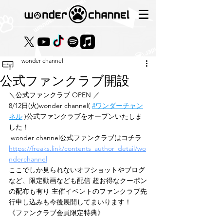
wonder channel
公式ファンクラブ開設
＼公式ファンクラブ OPEN ／ 
8/12日(火)wonder channel( 
#ワンダーチャン
ネル
 )公式ファンクラブをオープンいたしま
した！
 wonder channel公式ファンクラブはコチラ 
https://freaks.link/contents_author_detail/wo
nderchannel
ここでしか見られないオフショットやブログ
など、限定動画なども配信 超お得なクーポン
の配布も有り 主催イベントのファンクラブ先
行申し込みも今後展開してまいります！ 
《ファンクラブ会員限定特典》